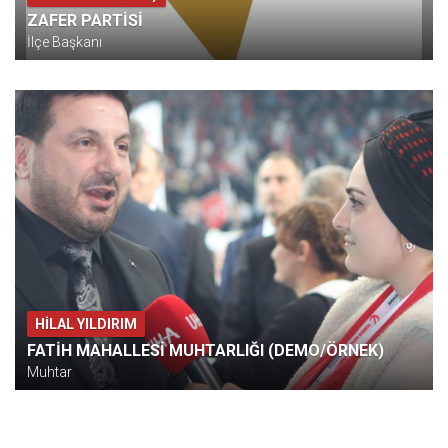
ZAFER PARTİSİ
İlçe Başkanı
HİLAL YILDIRIM
FATİH MAHALLESİ MUHTARLIĞI (DEMO/ÖRNEK)
Muhtar