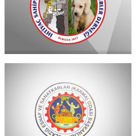
İHTİYAÇ SAHİPLERİNE YARDIM VE HAYVANSEVERLER
DERNEĞİ