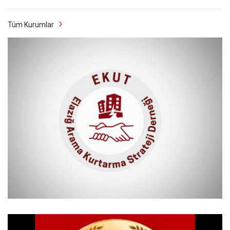
Tüm Kurumlar
ELAZIĞ ARAMA KURTARMA STRATEJİ DERNEĞİ