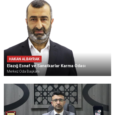
HAKAN ALBAYRAK
Elazığ Esnaf ve Sanatkarlar Karma Odası
Merkez Oda Başkanı