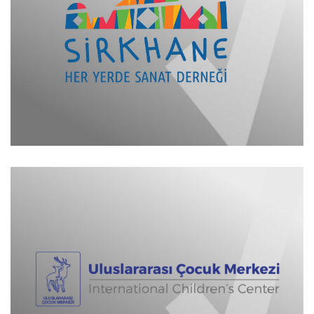
Her Yerde Sanat Derneği