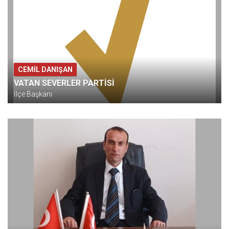
CEMİL DANIŞAN
VATAN SEVERLER PARTİSİ
İlçe Başkanı