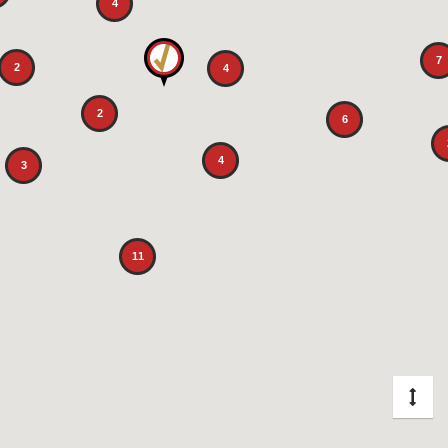
4
7
2
4
2
6
4
3
11